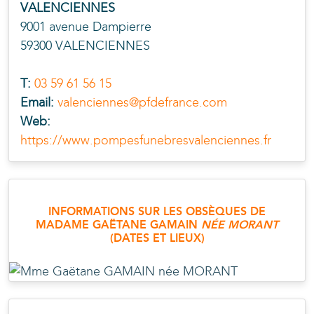
VALENCIENNES
9001 avenue Dampierre
59300 VALENCIENNES
T:
03 59 61 56 15
Email:
valenciennes@pfdefrance.com
Web:
https://www.pompesfunebresvalenciennes.fr
INFORMATIONS SUR LES OBSÈQUES DE
MADAME GAËTANE
GAMAIN
NÉE
MORANT
(DATES ET LIEUX)