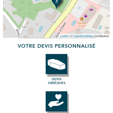
Leaflet
| ©
OpenStreetMap
Contributors
VOTRE DEVIS PERSONNALISÉ
DEVIS
OBSÈQUES